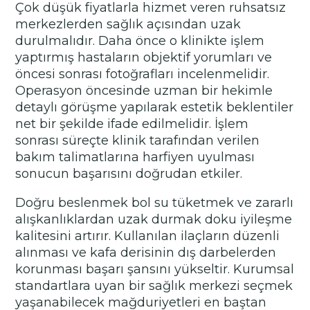
Çok düşük fiyatlarla hizmet veren ruhsatsız
merkezlerden sağlık açısından uzak
durulmalıdır. Daha önce o klinikte işlem
yaptırmış hastaların objektif yorumları ve
öncesi sonrası fotoğrafları incelenmelidir.
Operasyon öncesinde uzman bir hekimle
detaylı görüşme yapılarak estetik beklentiler
net bir şekilde ifade edilmelidir. İşlem
sonrası süreçte klinik tarafından verilen
bakım talimatlarına harfiyen uyulması
sonucun başarısını doğrudan etkiler.
Doğru beslenmek bol su tüketmek ve zararlı
alışkanlıklardan uzak durmak doku iyileşme
kalitesini artırır. Kullanılan ilaçların düzenli
alınması ve kafa derisinin dış darbelerden
korunması başarı şansını yükseltir. Kurumsal
standartlara uyan bir sağlık merkezi seçmek
yaşanabilecek mağduriyetleri en baştan