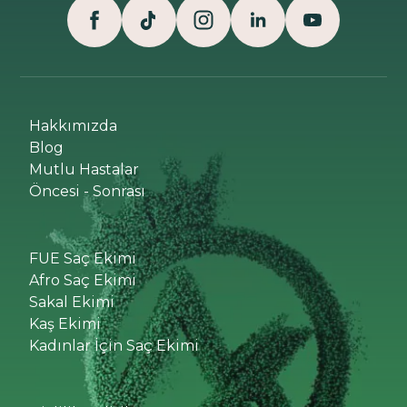
Hakkımızda
Blog
Mutlu Hastalar
Öncesi - Sonrası
FUE Saç Ekimi
Afro Saç Ekimi
Sakal Ekimi
Kaş Ekimi
Kadınlar İçin Saç Ekimi