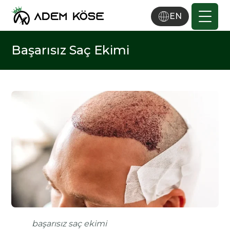
EN
Başarısız Saç Ekimi
başarısız saç ekimi