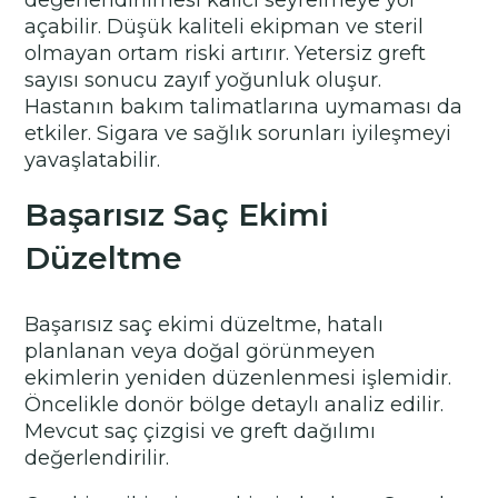
değerlendirilmesi kalıcı seyrelmeye yol
açabilir. Düşük kaliteli ekipman ve steril
olmayan ortam riski artırır. Yetersiz greft
sayısı sonucu zayıf yoğunluk oluşur.
Hastanın bakım talimatlarına uymaması da
etkiler. Sigara ve sağlık sorunları iyileşmeyi
yavaşlatabilir.
Başarısız Saç Ekimi
Düzeltme
Başarısız saç ekimi düzeltme, hatalı
planlanan veya doğal görünmeyen
ekimlerin yeniden düzenlenmesi işlemidir.
Öncelikle donör bölge detaylı analiz edilir.
Mevcut saç çizgisi ve greft dağılımı
değerlendirilir.