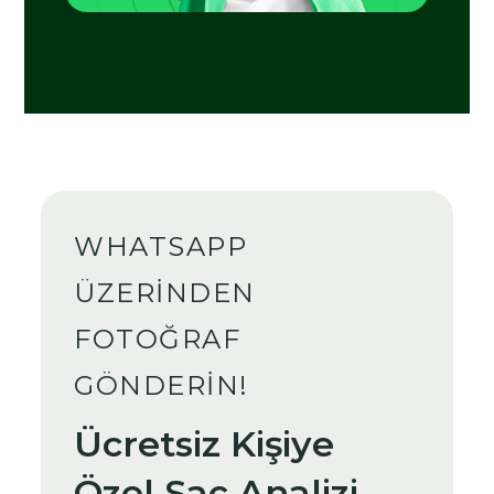
WHATSAPP
ÜZERINDEN
FOTOĞRAF
GÖNDERIN!
Ücretsiz Kişiye
Özel Saç Analizi