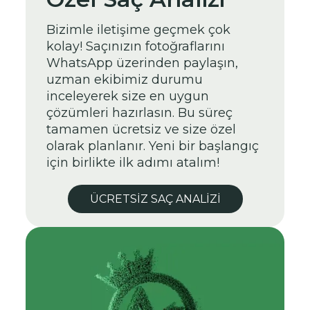
Bizimle iletişime geçmek çok
kolay! Saçınızın fotoğraflarını
WhatsApp üzerinden paylaşın,
uzman ekibimiz durumu
inceleyerek size en uygun
çözümleri hazırlasın. Bu süreç
tamamen ücretsiz ve size özel
olarak planlanır. Yeni bir başlangıç
için birlikte ilk adımı atalım!
ÜCRETSIZ SAÇ ANALIZI