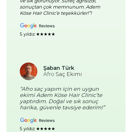
ve sık görünüyor. Süreç ağrısızdı,
sonuçtan çok memnunum. Adem
Köse Hair Clinic’e teşekkürler!”!
5 yıldız ★★★★★
Şaban Türk
Afro
Saç Ekimi
“Afro saç yapım için en uygun
ekimi Adem Köse Hair Clinic’te
yaptırdım. Doğal ve sık sonuç
harika, güvenle tavsiye ederim!”
5 yıldız ★★★★★