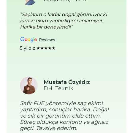
“Saçlarım o kadar doğal görünüyor ki
kimse ekim yaptırdığımı anlamıyor.
Harika bir deneyimdi!”
5 yıldız ★★★★★
Mustafa Özyıldız
DHI Teknik
Safir FUE yöntemiyle saç ekimi
yaptırdım, sonuçlar harika. Doğal
ve sık bir görünüm elde ettim.
Süreç oldukça konforlu ve ağrısız
geçti. Tavsiye ederim.