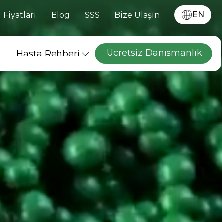
EN
 Fiyatları
Blog
SSS
Bize Ulaşın
Ücretsiz Danışmanlık
Hasta Rehberi