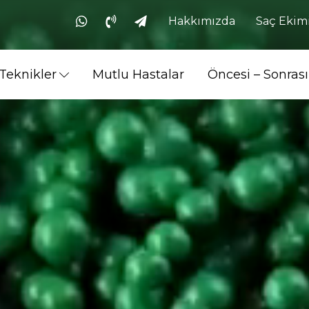
Hakkımızda
Saç Ekimi
Teknikler
Mutlu Hastalar
Öncesi – Sonrası