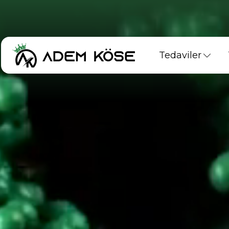
Tedaviler