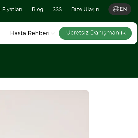
EN
 Fiyatları
Blog
SSS
Bize Ulaşın
Ücretsiz Danışmanlık
Hasta Rehberi