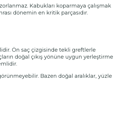
klar zorlanmaz. Kabukları koparmaya çalışmak
rası dönemin en kritik parçasıdır.
dir. Ön saç çizgisinde tekli greftlerle
çların doğal çıkış yönüne uygun yerleştirme
mlidir.
örünmeyebilir. Bazen doğal aralıklar, yüzle