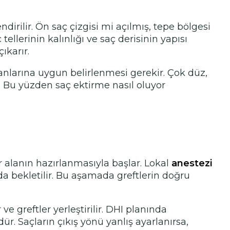
irilir. Ön saç çizgisi mi açılmış, tepe bölgesi
ellerinin kalınlığı ve saç derisinin yapısı
ıkarır.
ranlarına uygun belirlenmesi gerekir. Çok düz,
r. Bu yüzden saç ektirme nasıl oluyor
 alanın hazırlanmasıyla başlar. Lokal
anestezi
rda bekletilir. Bu aşamada greftlerin doğru
 greftler yerleştirilir. DHI planında
dür. Saçların çıkış yönü yanlış ayarlanırsa,