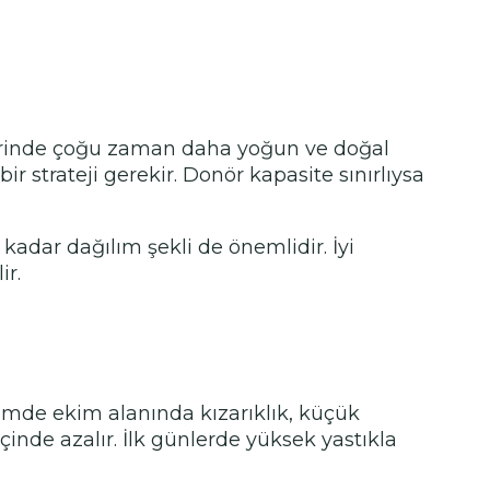
gelerinde çoğu zaman daha yoğun ve doğal
ir strateji gerekir. Donör kapasite sınırlıysa
kadar dağılım şekli de önemlidir. İyi
ir.
emde ekim alanında kızarıklık, küçük
çinde azalır. İlk günlerde yüksek yastıkla