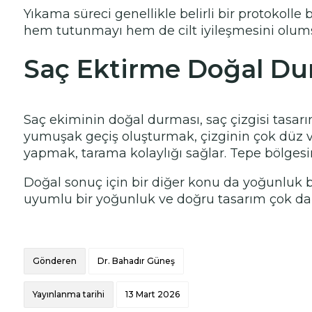
Yıkama süreci genellikle belirli bir protokoll
hem tutunmayı hem de cilt iyileşmesini olumsu
Saç Ektirme Doğal Du
Saç ekiminin doğal durması, saç çizgisi tasarımı
yumuşak geçiş oluşturmak, çizginin çok düz v
yapmak, tarama kolaylığı sağlar. Tepe bölges
Doğal sonuç için bir diğer konu da yoğunluk be
uyumlu bir yoğunluk ve doğru tasarım çok dah
Gönderen
Dr. Bahadır Güneş
Yayınlanma tarihi
13 Mart 2026