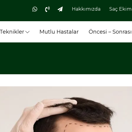
Hakkımızda
Saç Ekimi
Teknikler
Mutlu Hastalar
Öncesi – Sonrası