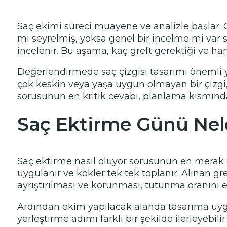
Saç ekimi süreci muayene ve analizle başlar. Ön
mi seyrelmiş, yoksa genel bir incelme mi var sor
incelenir. Bu aşama, kaç greft gerektiği ve han
Değerlendirmede saç çizgisi tasarımı önemli ye
çok keskin veya yaşa uygun olmayan bir çizgi, 
sorusunun en kritik cevabı, planlama kısmında
Saç Ektirme Günü Nele
Saç ektirme nasıl oluyor sorusunun en merak e
uygulanır ve kökler tek tek toplanır. Alınan gr
ayrıştırılması ve korunması, tutunma oranını et
Ardından ekim yapılacak alanda tasarıma uygun 
yerleştirme adımı farklı bir şekilde ilerleyebil