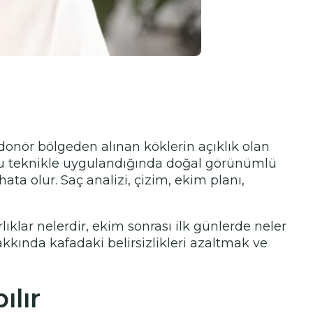
donör bölgeden alınan köklerin açıklık olan
ru teknikle uygulandığında doğal görünümlü
ta olur. Saç analizi, çizim, ekim planı,
lıklar nelerdir, ekim sonrası ilk günlerde neler
kkında kafadaki belirsizlikleri azaltmak ve
lır