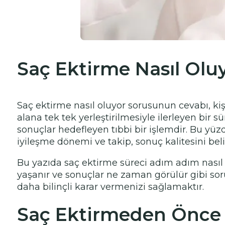
Saç Ektirme Nasıl Olu
Saç ektirme nasıl oluyor sorusunun cevabı, ki
alana tek tek yerleştirilmesiyle ilerleyen bir sü
sonuçlar hedefleyen tıbbi bir işlemdir. Bu yüz
iyileşme dönemi ve takip, sonuç kalitesini belir
Bu yazıda saç ektirme süreci adım adım nasıl ile
yaşanır ve sonuçlar ne zaman görülür gibi soru
daha bilinçli karar vermenizi sağlamaktır.
Saç Ektirmeden Önce D