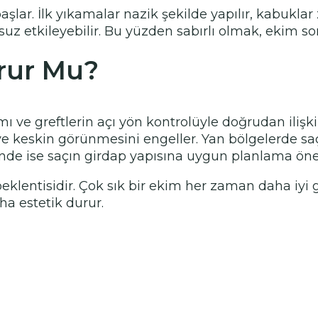
e başlar. İlk yıkamalar nazik şekilde yapılır, kabu
z etkileyebilir. Bu yüzden sabırlı olmak, ekim son
rur Mu?
 ve greftlerin açı yön kontrolüyle doğrudan ilişkili
e keskin görünmesini engeller. Yan bölgelerde sa
inde ise saçın girdap yapısına uygun planlama öne
klentisidir. Çok sık bir ekim her zaman daha iyi g
a estetik durur.