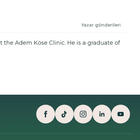
Yazar gönderileri
t the Adem Köse Clinic. He is a graduate of