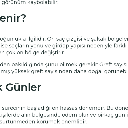
l görünüm kaybolabilir.
lenir?
n yoğunlukla ilgilidir. Ön saç çizgisi ve şakak böl
ise saçların yönü ve girdap yapısı nedeniyle farklı b
en çok ön bölge değiştirir.
den bakıldığında şunu bilmek gerekir: Greft sayısı 
ılmış yüksek greft sayısından daha doğal görünebil
k Günler
ma sürecinin başladığı en hassas dönemdir. Bu dön
 kişilerde alın bölgesinde ödem olur ve birkaç gün i
 sürtünmeden korumak önemlidir.