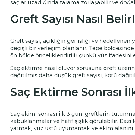
saçlar uzadığında tarama zorlaşabilir ve doğa
Greft Sayısı Nasıl Belir
Greft sayısı, açıklığın genişliği ve hedeflene
geçişli bir yerleşim planlanır. Tepe bölgesinde 
ön bölge önceliklendirilir çünkü yüz ifadesini 
Saç ektirme nasıl oluyor sorusuna greft üzerin
dağıtılmış daha düşük greft sayısı, kötü dağıt
Saç Ektirme Sonrası İl
Saç ekimi sonrası ilk 3 gün, greftlerin tutun
kabuklanmalar ve hafif şişlik görülebilir. Bazı
yatmak, yüz üstü uyumamak ve ekim alanını