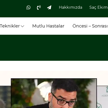
Hakkımızda
Saç Ekimi
Teknikler
Mutlu Hastalar
Öncesi – Sonrası