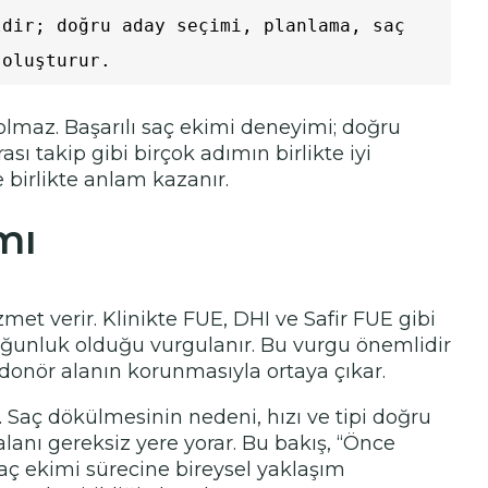
dir; doğru aday seçimi, planlama, saç 
 oluşturur.
 olmaz. Başarılı saç ekimi deneyimi; doğru
ı takip gibi birçok adımın birlikte iyi
 birlikte anlam kazanır.
mı
et verir. Klinikte FUE, DHI ve Safir FUE gibi
yoğunluk olduğu vurgulanır. Bu vurgu önemlidir
e donör alanın korunmasıyla ortaya çıkar.
. Saç dökülmesinin nedeni, hızı ve tipi doğru
anı gereksiz yere yorar. Bu bakış, “Önce
saç ekimi sürecine bireysel yaklaşım