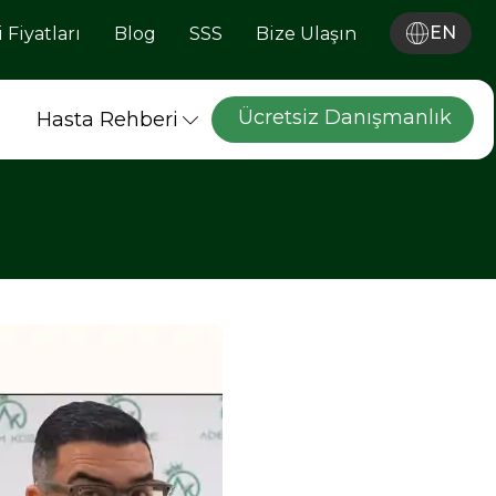
EN
 Fiyatları
Blog
SSS
Bize Ulaşın
Ücretsiz Danışmanlık
Hasta Rehberi