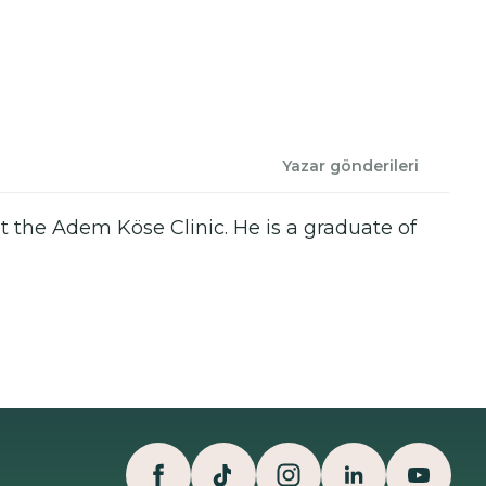
Yazar gönderileri
t the Adem Köse Clinic. He is a graduate of