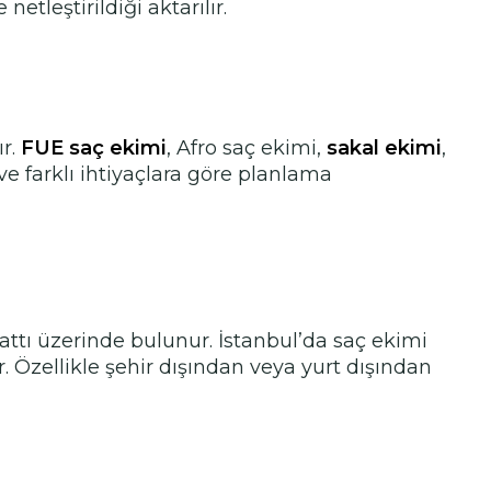
leştirildiği aktarılır.
ır.
FUE saç ekimi
, Afro saç ekimi,
sakal ekimi
,
ı ve farklı ihtiyaçlara göre planlama
tı üzerinde bulunur. İstanbul’da saç ekimi
r. Özellikle şehir dışından veya yurt dışından