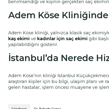
benimsendiği ve kişinin gerçekten saç ekimine 
Adem Köse Kliniğinde 
Adem Köse kliniği, yalnızca klasik saç ekimiyle
kaş ekimi
ve
kadınlar için saç ekimi
gibi başlı
yapılabildiğini gösterir.
İstanbul’da Nerede Hi
Adem Köse’nin kliniği İstanbul Küçükçekmece 
araştıran kişiler için bu bilgi, ulaşım planı v
gelen hastalar, işlem öncesi muayene ve işlem
Gönderen
Dr. Bahadır Güneş