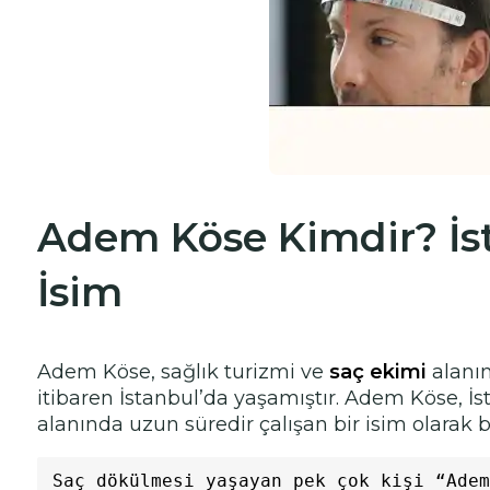
Adem Köse Kimdir? İst
İsim
Adem Köse, sağlık turizmi ve
saç ekimi
alanın
itibaren İstanbul’da yaşamıştır. Adem Köse, İ
alanında uzun süredir çalışan bir isim olarak bi
Saç dökülmesi yaşayan pek çok kişi “Adem