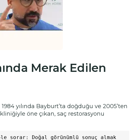
nında Merak Edilen
r. 1984 yılında Bayburt’ta doğduğu ve 2005’ten
liniğiyle öne çıkan, saç restorasyonu
le sorar: Doğal görünümlü sonuç almak 