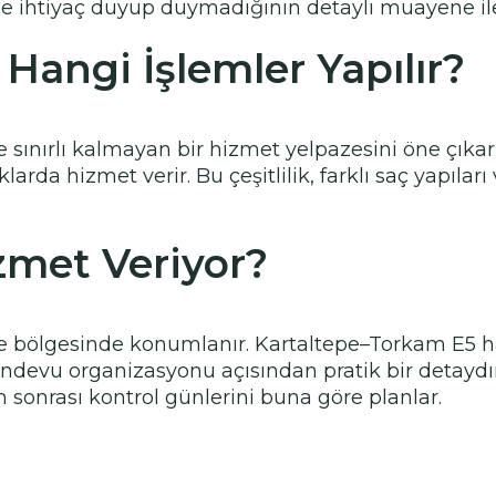
ihtiyaç duyup duymadığının detaylı muayene ile net
Hangi İşlemler Yapılır?
 sınırlı kalmayan bir hizmet yelpazesini öne çıkar
klarda hizmet verir. Bu çeşitlilik, farklı saç yapılar
zmet Veriyor?
bölgesinde konumlanır. Kartaltepe–Torkam E5 hat
e randevu organizasyonu açısından pratik bir detaydı
 sonrası kontrol günlerini buna göre planlar.