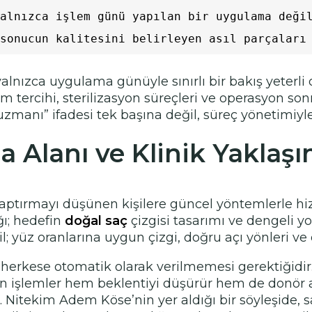
alnızca işlem günü yapılan bir uygulama değil
sonucun kalitesini belirleyen asıl parçaları
alnızca uygulama günüyle sınırlı bir bakış yeterli
ercihi, sterilizasyon süreçleri ve operasyon sonras
manı” ifadesi tek başına değil, süreç yönetimiyle
 Alanı ve Klinik Yaklaşı
aptırmayı düşünen kişilere güncel yöntemlerle hizm
ğı; hedefin
doğal saç
çizgisi tasarımı ve dengeli 
il; yüz oranlarına uygun çizgi, doğru açı yönleri v
 herkese otomatik olarak verilmemesi gerektiğidir
n işlemler hem beklentiyi düşürür hem de donör al
 Nitekim Adem Köse’nin yer aldığı bir söyleşide, 