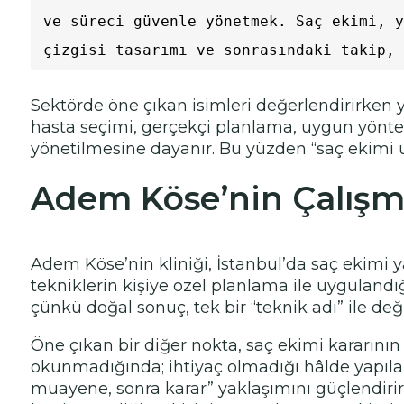
ve süreci güvenle yönetmek. Saç ekimi, y
çizgisi tasarımı ve sonrasındaki takip, 
Sektörde öne çıkan isimleri değerlendirirken y
hasta seçimi, gerçekçi planlama, uygun yöntem t
yönetilmesine dayanır. Bu yüzden “saç ekimi uz
Adem Köse’nin Çalışma
Adem Köse’nin kliniği, İstanbul’da saç ekimi y
tekniklerin kişiye özel planlama ile uygulandı
çünkü doğal sonuç, tek bir “teknik adı” ile değ
Öne çıkan bir diğer nokta, saç ekimi kararının
okunmadığında; ihtiyaç olmadığı hâlde yapıla
muayene, sonra karar” yaklaşımını güçlendirir.