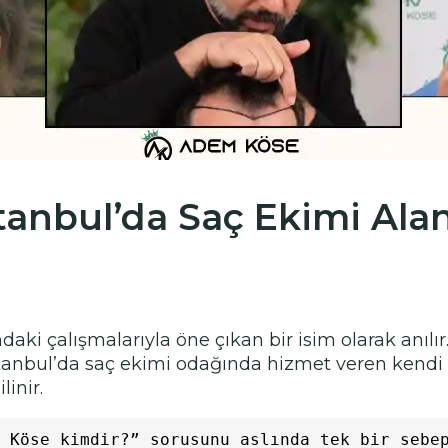
anbul’da Saç Ekimi Ala
daki çalışmalarıyla öne çıkan bir isim olarak anılı
stanbul’da saç ekimi odağında hizmet veren kendi k
linir.
 Köse kimdir?” sorusunu aslında tek bir sebep